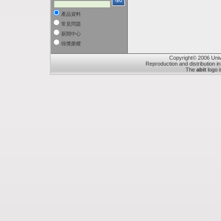
產品資料
常見問題
新聞中心
得獎榮耀
Copyright© 2006 Unive
Reproduction and distribution in
The
abit
logo i