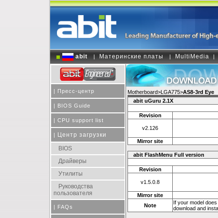
abit
Материнские платы
MultiMedia
|
|
|
|
Пресс-центр
Motherboard>LGA775>
AS8-3rd Eye
abit uGuru 2.1X
|
BIOS Guide
Revision
|
CPU support list
v2.126
Центр загрузки
|
Mirror site
BIOS
abit FlashMenu Full version
Драйверы
Revision
Утилиты
v1.5.0.8
Руководства
пользователя
Mirror site
If your model does 
Note
|
FAQs
download and install