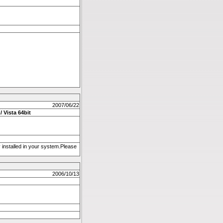
2007/06/22
/ Vista 64bit
y installed in your system.Please
2006/10/13