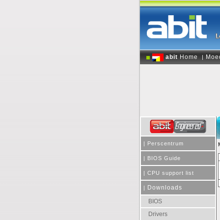
abit
Home
Moe
|
|
Perscentrum
|
BIOS Guide
|
CPU support list
Downloads
|
BIOS
Drivers