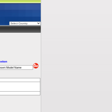
oeken