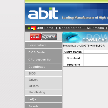
abit
Home
Moederborden
MultiMedia
|
|
|
|
Perscentrum
Motherboard>LGA775>
NI8-SLI GR
User's Manual
|
BIOS Guide
Download
|
CPU support list
Mirror site
Downloads
|
BIOS
Drivers
Utilities
Handleiding
|
FAQs
|
Awards