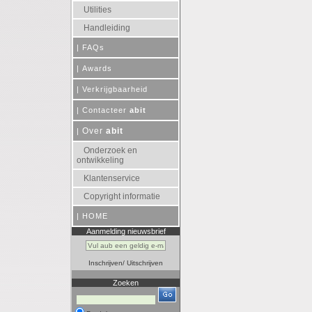
Utilities
Handleiding
|
FAQs
|
Awards
|
Verkrijgbaarheid
|
Contacteer
abit
Over
abit
|
Onderzoek en
ontwikkeling
Klantenservice
Copyright informatie
|
HOME
Aanmelding nieuwsbrief
Inschrijven
/
Uitschrijven
Zoeken