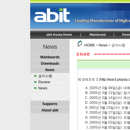
|
|
abit Korea Home
Mainboard
Down
HOME
>
News
> 공지사항
News
Mainboards
Downloads
News
공지사항
워크래프트 3 (
http://war3.playxp
Review
2005년 3월 08일(금): 
News
2005년 3월 13일(일): 참
2005년 3월 14일(수): 
2005년 3월 20일(일): 
Supports
005년 3월 23일(수): 조
About abit
2005년 3월 27일(일): 
2005년 3월 30일(수): 
2005년 4월 03일(일): 
2005년 4월 05일(일): 